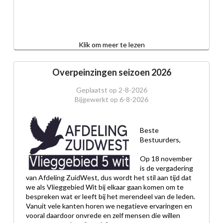
Klik om meer te lezen
Overpeinzingen seizoen 2026
Geplaatst op
2-8-2026
Bijgewerkt op
6-8-2026
Beste 
Bestuurders,
Op 18 november 
is de vergadering 
van Afdeling ZuidWest, dus wordt het stil aan tijd dat 
we als Vlieggebied Wit bij elkaar gaan komen om te 
bespreken wat er leeft bij het merendeel van de leden.
Vanuit vele kanten horen we negatieve ervaringen en 
vooral daardoor onvrede en zelf mensen die willen 