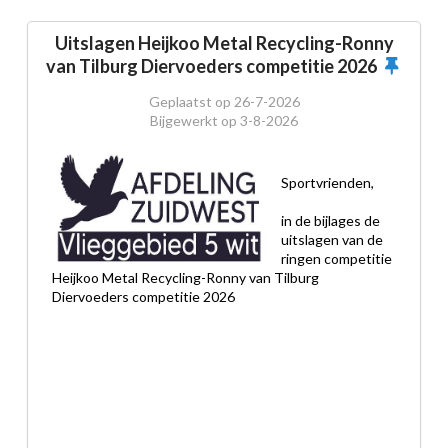
Uitslagen Heijkoo Metal Recycling-Ronny
van Tilburg Diervoeders competitie 2026
Geplaatst op
26-7-2026
Bijgewerkt op
3-8-2026
Sportvrienden,
in de bijlages de 
uitslagen van de 
ringen competitie 
Heijkoo Metal Recycling-Ronny van Tilburg 
Diervoeders competitie 2026