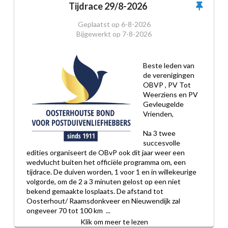
Tijdrace 29/8-2026
Geplaatst op
6-8-2026
Bijgewerkt op
7-8-2026
Beste leden van 
de verenigingen 
OBVP , PV Tot 
Weerziens en PV 
Gevleugelde 
Vrienden,
Na 3 twee 
succesvolle 
edities organiseert de OBvP ook dit jaar weer een 
wedvlucht buiten het officiële programma om, een 
tijdrace. De duiven worden, 1 voor 1 en in willekeurige 
volgorde, om de 2 a 3 minuten gelost op een niet 
bekend gemaakte losplaats. De afstand tot 
Oosterhout/ Raamsdonkveer en Nieuwendijk zal 
ongeveer 70 tot 100 km  ...
Klik om meer te lezen