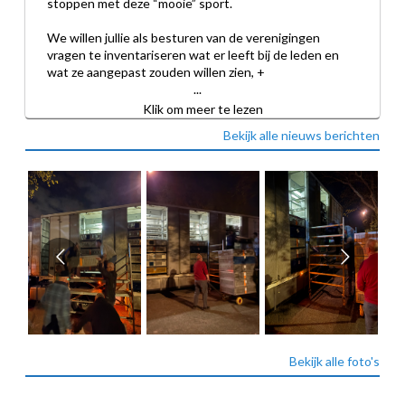
stoppen met deze “mooie” sport.
We willen jullie als besturen van de verenigingen 
vragen te inventariseren wat er leeft bij de leden en 
wat ze aangepast zouden willen zien, +
 ...
Klik om meer te lezen
Bekijk alle nieuws berichten
Bekijk alle foto's